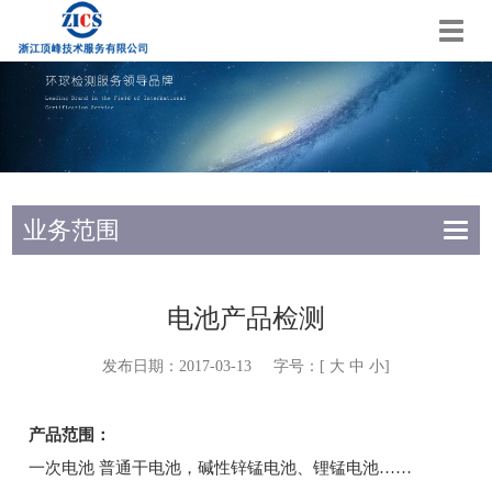
切
换
导
航
业务范围
电池产品检测
发布日期：2017-03-13 字号：[
大
中
小
]
产品范围：
一次电池 普通干电池，碱性锌锰电池、锂锰电池……