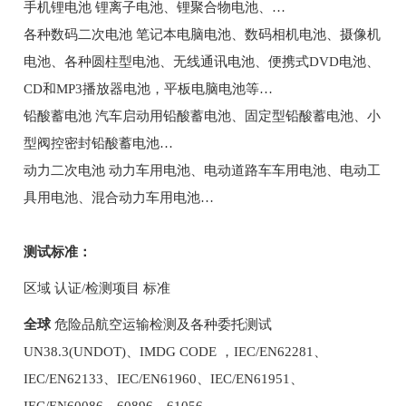
手机锂电池 锂离子电池、锂聚合物电池、…
各种数码二次电池 笔记本电脑电池、数码相机电池、摄像机
电池、各种圆柱型电池、无线通讯电池、便携式DVD电池、
CD和MP3播放器电池，平板电脑电池等…
铅酸蓄电池 汽车启动用铅酸蓄电池、固定型铅酸蓄电池、小
型阀控密封铅酸蓄电池…
动力二次电池 动力车用电池、电动道路车车用电池、电动工
具用电池、混合动力车用电池…
测试标准：
区域 认证/检测项目 标准
全球
危险品航空运输检测及各种委托测试
UN38.3(UNDOT)、IMDG CODE ，IEC/EN62281、
IEC/EN62133、IEC/EN61960、IEC/EN61951、
IEC/EN60086、60896、61056……